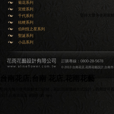
菊花系列
宮燈系列
堅持大部分使用新
千代系列
桔梗系列
伯利恆之星系列
聖誕系列
小品系列
訂購專線：0800-28-5678
© 2013 台南花店,花雨花藝設計,台南市花店,台南
台南花店,台南 花店,花雨花藝
堅持大部分使用新鮮進口花材，花以四面環繞方式設計，四周皆可看到
設計,台南市花店
網路行銷
seo