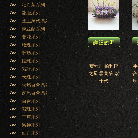
牡丹菊系列
龍膽系列
國王萬代系列
東亞蘭系列
蘭花系列
玫瑰系列
針墊系列
繡球系列
葉牡丹 伯利恆
手
紫計系列
之星 雲蘭菊 紫
合
天珠系列
千代
辰
火焰百合系列
虎尾百合系列
百合系列
紫珠系列
芒草系列
洛神系列
仙丹系列