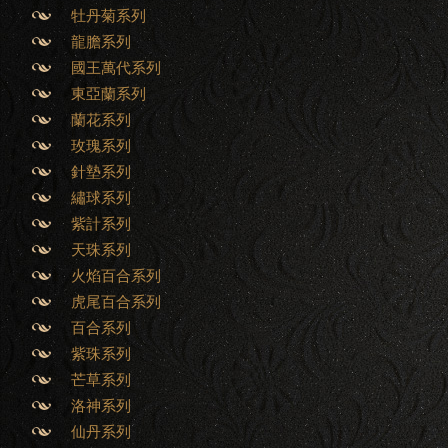
牡丹菊系列
龍膽系列
國王萬代系列
東亞蘭系列
蘭花系列
玫瑰系列
針墊系列
繡球系列
紫計系列
天珠系列
火焰百合系列
虎尾百合系列
百合系列
紫珠系列
芒草系列
洛神系列
仙丹系列