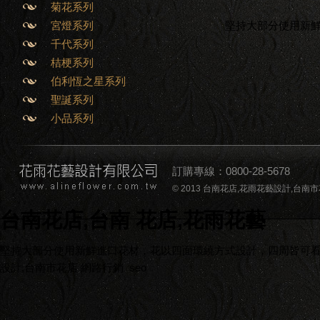
菊花系列
堅持大部分使用新
宮燈系列
千代系列
桔梗系列
伯利恆之星系列
聖誕系列
小品系列
訂購專線：0800-28-5678
© 2013 台南花店,花雨花藝設計,台南市花店,台南
台南花店,台南 花店,花雨花藝
堅持大部分使用新鮮進口花材，花以四面環繞方式設計，四周皆可看到
設計,台南市花店
網路行銷
seo