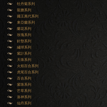
牡丹菊系列
龍膽系列
國王萬代系列
東亞蘭系列
蘭花系列
玫瑰系列
針墊系列
繡球系列
紫計系列
天珠系列
火焰百合系列
虎尾百合系列
百合系列
紫珠系列
芒草系列
洛神系列
仙丹系列