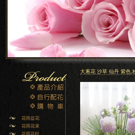
大蔥花 沙草 仙丹 紫色
花雨盆花
花雨花束
花雨花柱