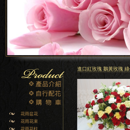
進口紅玫瑰 鵝黃玫瑰 綠
花雨盆花
花雨花束
花雨花柱