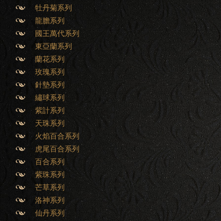
牡丹菊系列
龍膽系列
國王萬代系列
東亞蘭系列
蘭花系列
玫瑰系列
針墊系列
繡球系列
紫計系列
天珠系列
火焰百合系列
虎尾百合系列
百合系列
紫珠系列
芒草系列
洛神系列
仙丹系列