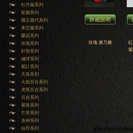
牡丹菊系列
龍膽系列
國王萬代系列
東亞蘭系列
蘭花系列
玫瑰 康乃馨
紅
玫瑰系列
紫
針墊系列
繡球系列
紫計系列
天珠系列
火焰百合系列
虎尾百合系列
百合系列
紫珠系列
芒草系列
洛神系列
仙丹系列
堅持大部分使用新