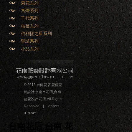
菊花系列
宮燈系列
千代系列
桔梗系列
伯利恆之星系列
聖誕系列
小品系列
訂購專線：0800-28-
5678
© 2013 台南花店,花雨花
藝設計,台南市花店,台南
盆花設計 花店 All Rights
Reserved. | Visitors：
019245
台南花店,台南 花