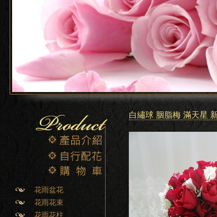
白繡球 胭脂梅 滿天星 
花雨盆花
花雨花束
花雨花柱