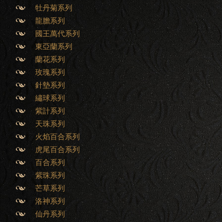
牡丹菊系列
龍膽系列
國王萬代系列
東亞蘭系列
蘭花系列
玫瑰系列
針墊系列
繡球系列
紫計系列
天珠系列
火焰百合系列
虎尾百合系列
百合系列
紫珠系列
芒草系列
洛神系列
仙丹系列