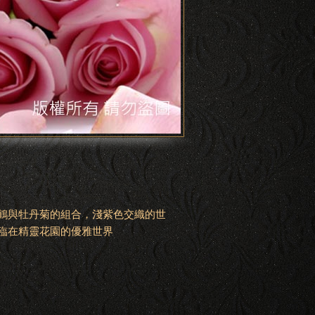
鶴與牡丹菊的組合，淺紫色交織的世
臨在精靈花園的優雅世界