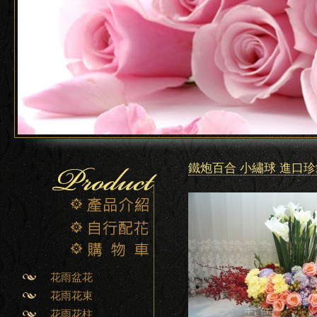
鐵炮百合 小繡球 進口珍
花雨盆花
花雨花束
花雨花柱