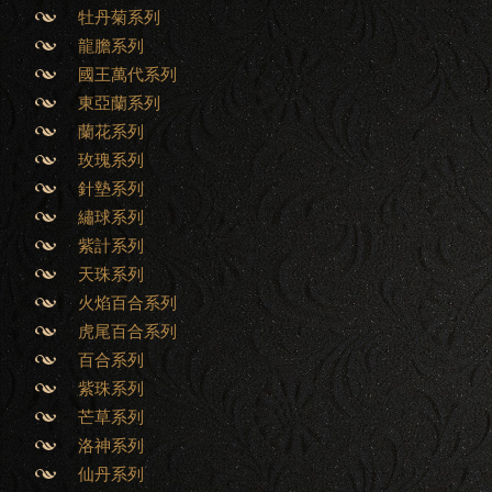
牡丹菊系列
龍膽系列
國王萬代系列
東亞蘭系列
蘭花系列
玫瑰系列
針墊系列
繡球系列
紫計系列
天珠系列
火焰百合系列
虎尾百合系列
百合系列
紫珠系列
芒草系列
洛神系列
仙丹系列