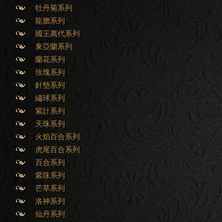
牡丹菊系列
龍膽系列
國王萬代系列
東亞蘭系列
蘭花系列
玫瑰系列
針墊系列
繡球系列
紫計系列
天珠系列
火焰百合系列
虎尾百合系列
百合系列
紫珠系列
芒草系列
洛神系列
仙丹系列