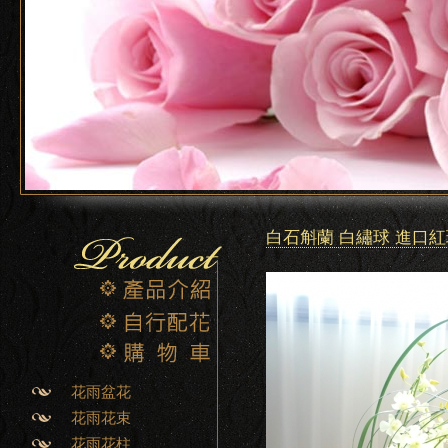
白石斛蘭 白繡球 進口紅
花雨盆花
花雨花束
花雨花柱