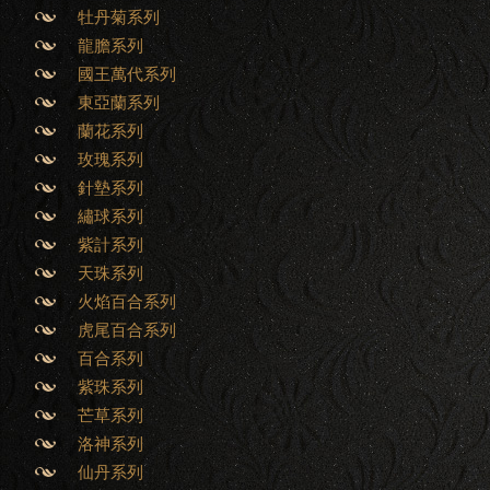
牡丹菊系列
龍膽系列
國王萬代系列
東亞蘭系列
蘭花系列
玫瑰系列
針墊系列
繡球系列
紫計系列
天珠系列
火焰百合系列
虎尾百合系列
百合系列
紫珠系列
芒草系列
洛神系列
仙丹系列