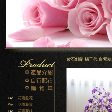
紫石斛蘭 橘千代 白紫桔
花雨盆花
花雨花束
花雨花柱