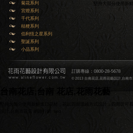
菊花系列
堅持大部分使用新
宮燈系列
千代系列
桔梗系列
伯利恆之星系列
聖誕系列
小品系列
訂購專線：0800-28-5678
© 2013 台南花店,花雨花藝設計,台南市花店,台南
台南花店,台南 花店,花雨花藝
堅持大部分使用新鮮進口花材，花以四面環繞方式設計，四周皆可看到
設計,台南市花店
網路行銷
seo